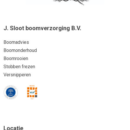
J. Sloot boomverzorging B.V.
Boomadvies
Boomonderhoud
Boomrooien
Stobben frezen
Versnipperen
Locatie