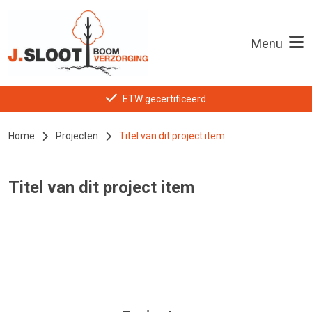
Menu
ETW gecertificeerd
Home
Projecten
Titel van dit project item
Titel van dit project item