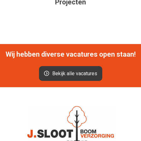
Projecten
Titel van dit project item
Wij hebben diverse vacatures open staan!
Bekijk alle vacatures