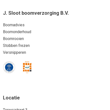
J. Sloot boomverzorging B.V.
Boomadvies
Boomonderhoud
Boomrooien
Stobben frezen
Versnipperen
Locatie
Terweistraat 3