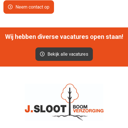
Neem contact op
Wij hebben diverse vacatures open staan!
Bekijk alle vacatures