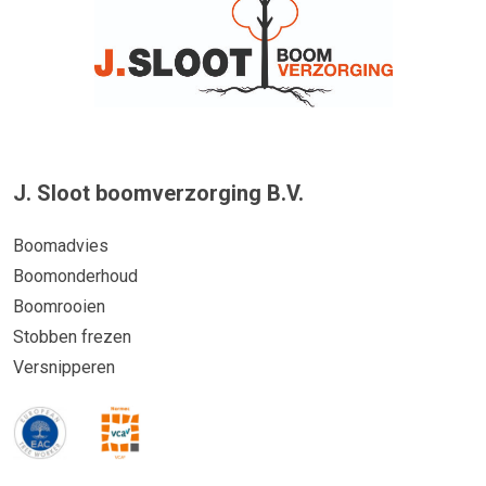
J. Sloot boomverzorging B.V.
Boomadvies
Boomonderhoud
Boomrooien
Stobben frezen
Versnipperen